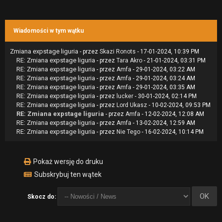
Wiadomości w tym wątku
Zmiana expstage liguria
- przez
Skazi Ronots
- 17-01-2024, 10:39 PM
RE: Zmiana expstage liguria
- przez
Tara Akro
- 21-01-2024, 03:31 PM
RE: Zmiana expstage liguria
- przez
Amfa
- 29-01-2024, 03:22 AM
RE: Zmiana expstage liguria
- przez
Amfa
- 29-01-2024, 03:24 AM
RE: Zmiana expstage liguria
- przez
Amfa
- 29-01-2024, 03:35 AM
RE: Zmiana expstage liguria
- przez
lucker
- 30-01-2024, 02:14 PM
RE: Zmiana expstage liguria
- przez
Lord Ukasz
- 10-02-2024, 09:53 PM
RE: Zmiana expstage liguria
- przez
Amfa
- 12-02-2024, 12:08 AM
RE: Zmiana expstage liguria
- przez
Amfa
- 13-02-2024, 12:59 AM
RE: Zmiana expstage liguria
- przez
Nie Tego
- 16-02-2024, 10:14 PM
Pokaż wersję do druku
Subskrybuj ten wątek
Skocz do: