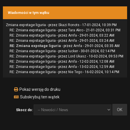
Wiadomości w tym wątku
Zmiana expstage liguria
- przez
Skazi Ronots
- 17-01-2024, 10:39 PM
RE: Zmiana expstage liguria
- przez
Tara Akro
- 21-01-2024, 03:31 PM
RE: Zmiana expstage liguria
- przez
Amfa
- 29-01-2024, 03:22 AM
RE: Zmiana expstage liguria
- przez
Amfa
- 29-01-2024, 03:24 AM
RE: Zmiana expstage liguria
- przez
Amfa
- 29-01-2024, 03:35 AM
RE: Zmiana expstage liguria
- przez
lucker
- 30-01-2024, 02:14 PM
RE: Zmiana expstage liguria
- przez
Lord Ukasz
- 10-02-2024, 09:53 PM
RE: Zmiana expstage liguria
- przez
Amfa
- 12-02-2024, 12:08 AM
RE: Zmiana expstage liguria
- przez
Amfa
- 13-02-2024, 12:59 AM
RE: Zmiana expstage liguria
- przez
Nie Tego
- 16-02-2024, 10:14 PM
Pokaż wersję do druku
Subskrybuj ten wątek
Skocz do: