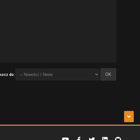
kocz do: