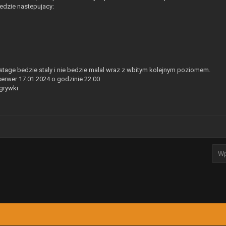
edzie nastepujacy:
tage bedzie staly i nie bedzie malal wraz z wbitym kolejnym poziomem.
erwer 17.01.2024 o godzinie 22:00
grywki