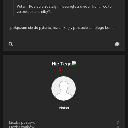
Witam, Postacie zostały mi usunięte z dwóch kont... co to
za połączenie niby?....
połączam się do pytania, też zniknęły postacie z mojego konta
Nie Tego
Offline
Visitor
Liczba postów:
7
Liczba wątków:
0