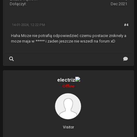
Dołączył:
Dec 2021
14-01-2024, 12:22 PM
#4
Haha Moze nie potrafią odpowiedzieć czemu postacie zniknely a
moze maja w ***** i zaden jeszcze nie wszedl na forum xD
electriz
Offline
Visitor